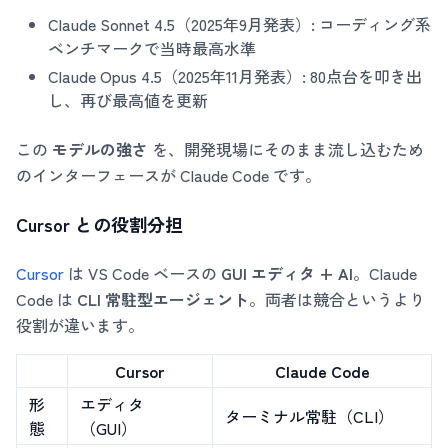
Claude Sonnet 4.5（2025年9月発表）: コーディング系
ベンチマークで当時最高水準
Claude Opus 4.5（2025年11月発表）: 80点台を叩き出
し、再び最高値を更新
この
モデルの強さ
を、開発現場にそのまま流し込むため
のインターフェースが Claude Code です。
Cursor との役割分担
Cursor
は VS Code ベースの
GUI エディタ + AI
。Claude
Code は
CLI 常駐型エージェント
。両者は競合というより
役割が違います。
Cursor
Claude Code
形
エディタ
ターミナル常駐（CLI）
態
（GUI）