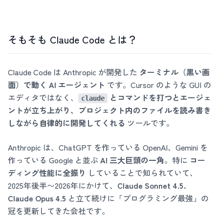
そもそも Claude Code とは？
Claude Code は Anthropic が開発した
ターミナル（黒い画
面）で動く AI エージェント
です。Cursor のような GUI の
エディタではなく、
とコマンドを打つとエージェ
claude
ントが立ち上がり、プロジェクト内のファイルを読み書き
しながら自律的に開発してくれる
ツールです。
Anthropic は、ChatGPT を作っている OpenAI、Gemini を
作っている Google と並ぶ
AI 三大巨頭の一角
。特に
コー
ディング性能に全振り
していることで知られていて、
2025年後半〜2026年にかけて、
Claude Sonnet 4.5
、
Claude Opus 4.5
と立て続けに「プログラミング最強」の
冠を更新してきた会社です。