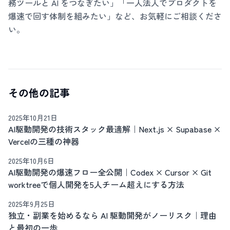
務ツールと AI をつなぎたい」「一人法人でプロダクトを
爆速で回す体制を組みたい」など、お気軽にご相談くださ
い。
その他の記事
2025年10月21日
AI駆動開発の技術スタック最適解｜Next.js × Supabase ×
Vercelの三種の神器
2025年10月6日
AI駆動開発の爆速フロー全公開｜Codex × Cursor × Git
worktreeで個人開発を5人チーム超えにする方法
2025年9月25日
独立・副業を始めるなら AI 駆動開発がノーリスク｜理由
と最初の一歩