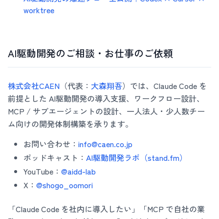
worktree
AI駆動開発のご相談・お仕事のご依頼
株式会社CAEN
（代表：
大森翔吾
）では、Claude Code を
前提とした AI駆動開発の導入支援、ワークフロー設計、
MCP / サブエージェントの設計、一人法人・少人数チー
ム向けの開発体制構築を承ります。
お問い合わせ：
info@caen.co.jp
ポッドキャスト：
AI駆動開発ラボ（stand.fm）
YouTube：
@aidd-lab
X：
@shogo_oomori
「Claude Code を社内に導入したい」「MCP で自社の業