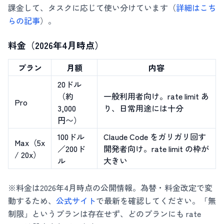
課金して、タスクに応じて使い分けています（
詳細はこち
らの記事
）。
料金（2026年4月時点）
プラン
月額
内容
20ドル
（約
一般利用者向け。rate limit あ
Pro
3,000
り、日常用途には十分
円〜）
100ドル
Claude Code をガリガリ回す
Max（5x
／200ド
開発者向け。rate limit の枠が
/ 20x）
ル
大きい
※料金は2026年4月時点の公開情報。為替・料金改定で変
動するため、
公式サイト
で最新を確認してください。「無
制限」というプランは存在せず、どのプランにも rate