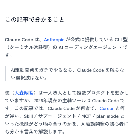
この記事で分かること
Claude Code
は、
Anthropic
が公式に提供している
CLI 型
（ターミナル常駐型）の AI コーディングエージェント
で
す。
AI駆動開発をガチでやるなら、Claude Code を触らな
い選択肢はない。
僕（
大森翔吾
）は一人法人として複数プロダクトを動かし
ていますが、2026年現在の主軸ツールは Claude Code で
す。この記事では、Claude Code が何者で、
Cursor
と何
が違い、
Skill / サブエージェント / MCP / plan mode
と
いった機能がどう噛み合うのかを、AI駆動開発の初心者に
も分かる言葉で解説します。