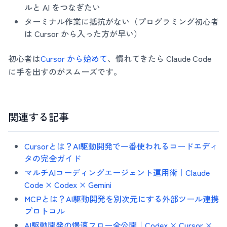
ルと AI をつなぎたい
ターミナル作業に抵抗がない（プログラミング初心者
は Cursor から入った方が早い）
初心者は
Cursor から始めて
、慣れてきたら Claude Code
に手を出すのがスムーズです。
関連する記事
Cursorとは？AI駆動開発で一番使われるコードエディ
タの完全ガイド
マルチAIコーディングエージェント運用術｜Claude
Code × Codex × Gemini
MCPとは？AI駆動開発を別次元にする外部ツール連携
プロトコル
AI駆動開発の爆速フロー全公開｜Codex × Cursor ×