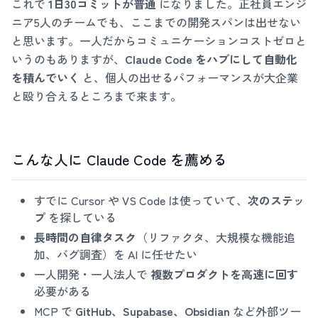
これで
1日30コミットが普通
になりました。正社員エンジ
ニア5人のチームでも、ここまでの開発スパンは出せない
と思います。一人だからコミュニケーションコストゼロと
いうのもありますが、
Claude Code をハブにして自動化
を積んでいく
と、個人の出せるパフォーマンスが大企業
と殴り合えるところまで来ます。
こんな人に Claude Code を薦める
すでに Cursor や VS Code は使っていて、
次のステッ
プ
を探している
長時間の自律タスク
（リファクタ、大規模な機能追
加、バグ調査）を AI に任せたい
一人開発・一人法人で
複数プロダクトを高速に回す
必要がある
MCP で
GitHub、Supabase、Obsidian
など外部ツー