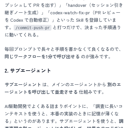
プッシュして PR を出す）」「handover（セッション引き
継ぎノート生成）」「codex-watch-fix-pr（PR レビュー
を Codex で自動修正）」といった Skill を登録していま
す。
と打つだけで、決まった手順通り
/commit-push-pr
に動いてくれる。
毎回プロンプトで長々と手順を書かなくて良くなるので、
同じワークフローを1分で呼び出せる
のが強みです。
2. サブエージェント
サブエージェント
は、メインのエージェントから
別のエ
ージェントを呼び出して並走させる
仕組みです。
AI駆動開発でよくある詰まりポイントに、「調査に長いコ
ンテキストを使うと、本番の実装のときに記憶が薄くな
る」というのがあります。サブエージェントを使うと、
調