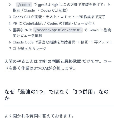
「
で gpt-5.4 high にこの方針で実装を投げて」と
/codex
指示（Claude → Codex CLI 起動）
Codex CLI が実装・テスト・コミット・PR作成まで完了
PR に CodeRabbit / Codex の自動レビューが付く
重要なPRは
で Gemini に別角
/second-opinion-gemini
度レビューを依頼
Claude Code で妥当な指摘を取捨選択 → 修正 → 再プッシュ
CI が通ったらマージ
人間のやることは
方針の判断と最終承認
だけです。コー
ドを書く作業は3つのAIが分担します。
なぜ「最強の1つ」ではなく「3つ併用」なの
か
よく聞かれる質問に答えておきます。