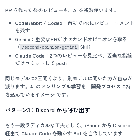
PR を作った後のレビューも、AI を複数使います。
CodeRabbit / Codex
：自動でPRにレビューコメント
を残す
Gemini
：重要なPRだけセカンドオピニオンを取る
（
Skill）
/second-opinion-gemini
Claude Code
：2つのレビューを見比べ、妥当な指摘
だけコミットして push
同じモデルに2回聞くより、別モデルに聞いた方が盲点が
減ります。
AI のアンサンブル学習を、開発プロセスに持
ち込んでいるイメージ
です。
パターン3：Discord から呼び出す
もう一段ラディカルな工夫として、
iPhone から Discord
経由で Claude Code を動かす Bot
を自作しています