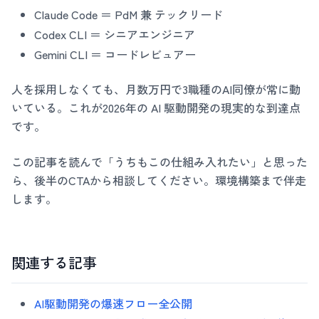
Claude Code ＝ PdM 兼 テックリード
Codex CLI ＝ シニアエンジニア
Gemini CLI ＝ コードレビュアー
人を採用しなくても、月数万円で3職種のAI同僚が常に動
いている。これが2026年の AI 駆動開発の現実的な到達点
です。
この記事を読んで「うちもこの仕組み入れたい」と思った
ら、後半のCTAから相談してください。環境構築まで伴走
します。
関連する記事
AI駆動開発の爆速フロー全公開