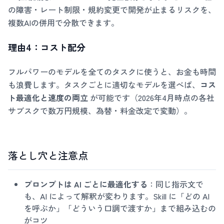
の障害・レート制限・規約変更で開発が止まるリスクを、
複数AIの併用で分散できます。
理由4：コスト配分
フルパワーのモデルを全てのタスクに使うと、お金も時間
も浪費します。タスクごとに適切なモデルを選べば、
コス
ト最適化と速度の両立
が可能です（2026年4月時点の各社
サブスクで数万円規模、為替・料金改定で変動）。
落とし穴と注意点
プロンプトは AI ごとに最適化する
：同じ指示文で
も、AI によって解釈が変わります。Skill に「どの AI
を呼ぶか」「どういう口調で渡すか」まで組み込むの
がコツ