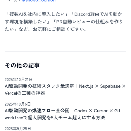
「複数AIを社内に導入したい」「Discord経由でAIを動か
す環境を構築したい」「PR自動レビューの仕組みを作り
たい」など、お気軽にご相談ください。
その他の記事
2025年10月21日
AI駆動開発の技術スタック最適解｜Next.js × Supabase ×
Vercelの三種の神器
2025年10月6日
AI駆動開発の爆速フロー全公開｜Codex × Cursor × Git
worktreeで個人開発を5人チーム超えにする方法
2025年9月25日