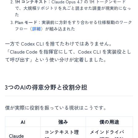
1M コンテキスト
：Claude Opus 4.7 の 1M トークンモード
で、大規模リポジトリを丸ごと読ませた調査が現実的になっ
た
Plan モード
：実装前に方針をすり合わせる仕様駆動のワーク
フロー（
詳細
）が組み込まれた
一方で Codex CLI を捨てたわけではありません。
「Claude Code を指揮官にして、Codex CLI を実装役とし
て呼び出す」という使い分けが定着しました。
3つのAIの得意分野と役割分担
僕が実際に役割を振っている現状はこうです。
AI
強み
僕の用途
コンテキスト理
メインドライバ
Claude