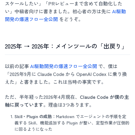
スケールしたい」「PRレビューまで含めて自動化した
い」中級者向けに書きました。初心者の方は先に
AI駆動
開発の爆速フロー全公開
をどうぞ。
2025年 → 2026年：メインツールの「出戻り」
以前の記事
AI駆動開発の爆速フロー全公開
で、僕は
「2025年9月に Claude Code から OpenAI Codex に乗り換
えた」と書きました。これは当時の事実です。
ただ、半年経った2026年4月現在、
Claude Code が僕の主
軸に戻っています
。理由は3つあります。
Skill・Plugin の成熟
：Markdown でエージェントの手順を定
義する Skill、機能追加する Plugin が整い、定型作業が圧倒的
に回るようになった