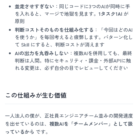
並走させすぎない
：同じコードに3つのAIが同時に手
を入れると、マージで地獄を見ます。
1タスク1AI
が
原則
判断コストそのものを仕組み化する
：「今回はどのAI
を使うか」を毎回考えると疲弊します。パターン化し
て Skill にすると、判断コストが消えます
AIの出力を丸呑みしない
：複数AIを併用しても、最終
判断は人間。特にセキュリティ・課金・外部APIに触
れる変更は、必ず自分の目でレビューしてください
この仕組みが生む価値
一人法人の僕が、正社員エンジニアチーム並みの開発速度
を出せているのは、
複数AIを「チームメンバー」として扱
っているから
です。