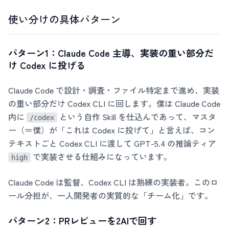
使い分けの具体パターン
パターン1：Claude Code 主導、実装の重い部分だ
け Codex に投げる
Claude Code で設計・調査・ファイル特定まで進め、実装
の重い部分だけ Codex CLI に回します。僕は Claude Code
内に
という自作 Skill を仕込んであって、マスタ
/codex
ー（＝僕）が「これは Codex に投げて」と言えば、コン
テキストごと Codex CLI に渡して GPT-5.4 の推論ティア
で実装させる仕組みになっています。
high
Claude Code は監督、Codex CLI は熟練の実装者。このロ
ール分担が、一人開発者の実質的な「チーム化」です。
パターン2：PRレビューを2AIで回す