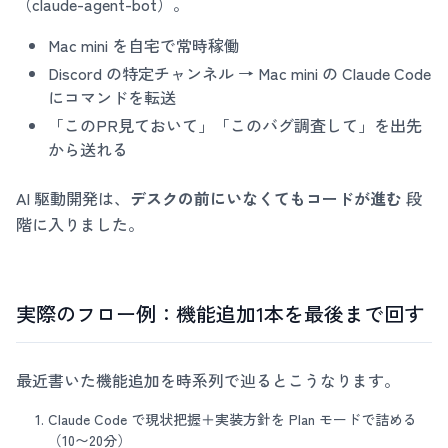
（claude-agent-bot）。
Mac mini を自宅で常時稼働
Discord の特定チャンネル → Mac mini の Claude Code
にコマンドを転送
「このPR見ておいて」「このバグ調査して」を出先
から送れる
AI 駆動開発は、
デスクの前にいなくてもコードが進む
段
階に入りました。
実際のフロー例：機能追加1本を最後まで回す
最近書いた機能追加を時系列で辿るとこうなります。
Claude Code で現状把握＋実装方針を Plan モードで詰める
（10〜20分）