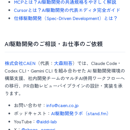
MCPとは？AI駆動開発の共通規格をやさしく解説
Cursorとは？AI駆動開発の代表エディタ完全ガイド
仕様駆動開発（Spec-Driven Development）とは？
AI駆動開発のご相談・お仕事のご依頼
株式会社CAEN
（代表：
大森翔吾
）では、Claude Code・
Codex CLI・Gemini CLI を組み合わせた AI 駆動開発環境の
構築支援、社内開発チームのマルチAI併用ワークフローへ
の移行、PR自動レビューパイプラインの設計・実装を承
ります。
お問い合わせ：
info@caen.co.jp
ポッドキャスト：
AI駆動開発ラボ（stand.fm）
YouTube：
@aidd-lab
X：
@shogo_oomori