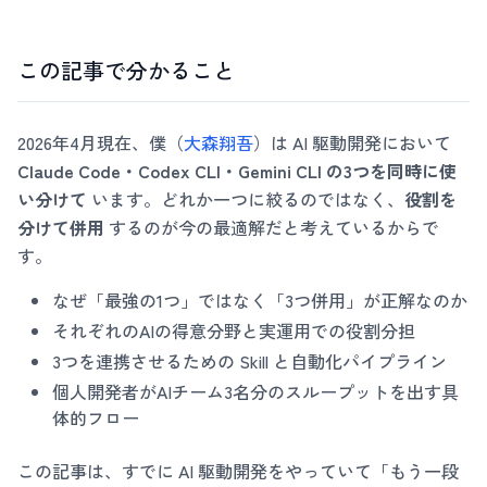
この記事で分かること
2026年4月現在、僕（
大森翔吾
）は AI 駆動開発において
Claude Code・Codex CLI・Gemini CLI の3つを同時に使
い分けて
います。どれか一つに絞るのではなく、
役割を
分けて併用
するのが今の最適解だと考えているからで
す。
なぜ「最強の1つ」ではなく「3つ併用」が正解なのか
それぞれのAIの得意分野と実運用での役割分担
3つを連携させるための Skill と自動化パイプライン
個人開発者がAIチーム3名分のスループットを出す具
体的フロー
この記事は、すでに AI 駆動開発をやっていて「もう一段