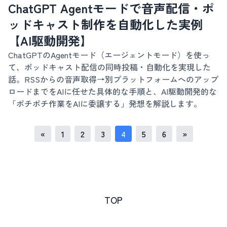
ChatGPT Agentモードで音声配信・ポ
ッドキャスト制作を自動化した実例
【AI駆動開発】
ChatGPTのAgentモード（エージェントモード）を使っ
て、ポッドキャスト配信の同時投稿・自動化を実現した
話。RSSからの音声取得→別プラットフォームへのアップ
ロードまでをAIに任せた具体的な手順と、AI駆動開発的な
「ポチポチ作業をAIに委譲する」発想を解説します。
«
1
2
3
4
5
6
»
TOP