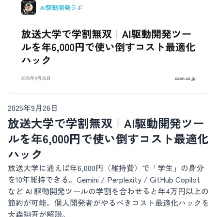
2025年9月26日
放送大学で学割無双｜AI駆動開発ツー
ルを年6,000円で使い倒すコスト最適化
ハック
放送大学に通えば年6,000円（維持費）で「学生」の身分
を10年維持できる。Gemini / Perplexity / GitHub Copilot
など AI 駆動開発ツールの学割を合わせると年4万円以上の
節約が可能。個人開発者がやるべきコスト最適化ハックを
大森翔吾が解説。