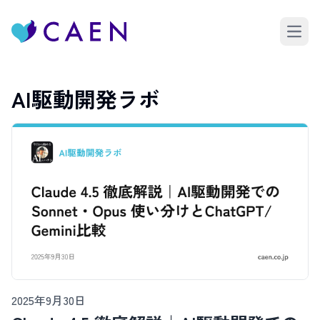
Open 
AI駆動開発ラボ
2025年9月30日