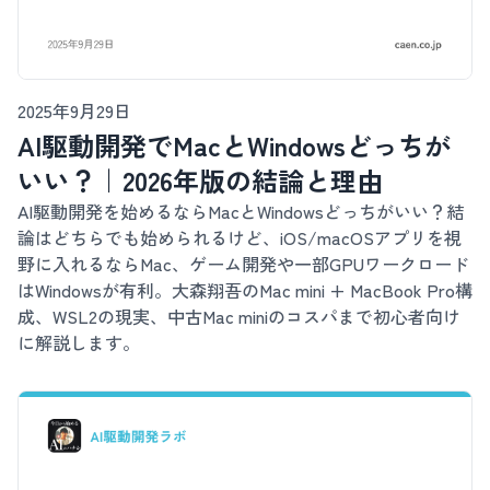
2025年9月29日
AI駆動開発でMacとWindowsどっちが
いい？｜2026年版の結論と理由
AI駆動開発を始めるならMacとWindowsどっちがいい？結
論はどちらでも始められるけど、iOS/macOSアプリを視
野に入れるならMac、ゲーム開発や一部GPUワークロード
はWindowsが有利。大森翔吾のMac mini + MacBook Pro構
成、WSL2の現実、中古Mac miniのコスパまで初心者向け
に解説します。