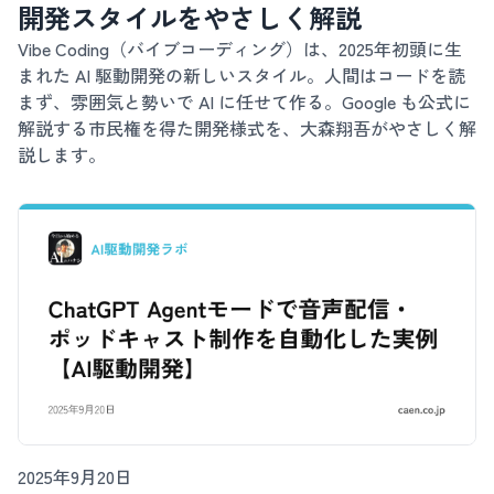
開発スタイルをやさしく解説
Vibe Coding（バイブコーディング）は、2025年初頭に生
まれた AI 駆動開発の新しいスタイル。人間はコードを読
まず、雰囲気と勢いで AI に任せて作る。Google も公式に
解説する市民権を得た開発様式を、大森翔吾がやさしく解
説します。
2025年9月20日